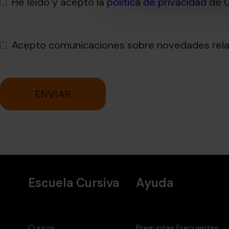
He leído y acepto la
política de privacidad
de C
Acepto comunicaciones sobre novedades relaci
ENVIAR
Escuela Cursiva
Ayuda
Cursos
Preguntas Frecuentes