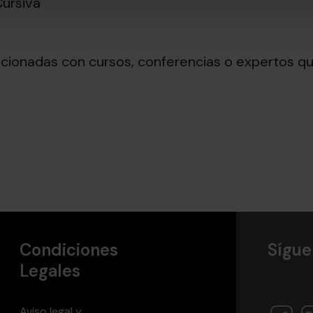
ursiva
onadas con cursos, conferencias o expertos que
Condiciones
Sígue
Legales
Aviso legal y