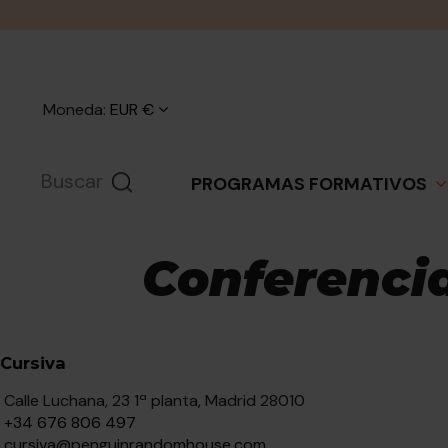
Moneda:
EUR €
PROGRAMAS FORMATIVOS
Conferenci
Cursiva
Calle Luchana, 23 1ª planta, Madrid 28010
+34 676 806 497
cursiva@penguinrandomhouse.com