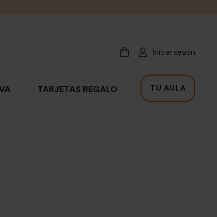
Iniciar sesión
TU AULA
IVA
TARJETAS REGALO