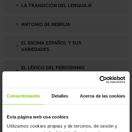
+
LA TRANSICIÓN DEL LENGUAJE
+
ANTONIO DE NEBRIJA
EL IDIOMA ESPAÑOL Y SUS
+
VARIEDADES
EL LÉXICO DEL PERIODISMO
+
DEPORTIVO
+
LA PERVERSIÓN DEL ANONIMATO
Consentimiento
Detalles
Acerca de las cookies
Esta página web usa cookies
Biografía
Utilizamos cookies propias y de terceros, de sesión y