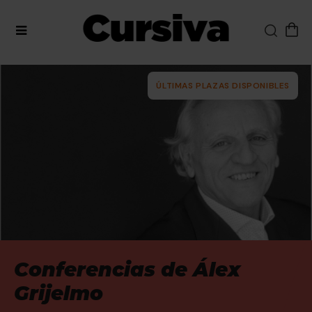
ÚLTIMAS PLAZAS DISPONIBLES
Conferencias de Álex
Grijelmo