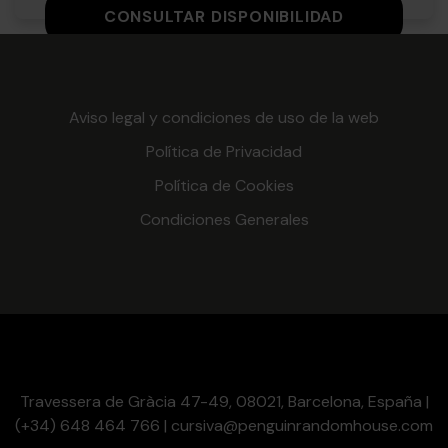
CONSULTAR DISPONIBILIDAD
Aviso legal y condiciones de uso de la web
Política de Privacidad
Política de Cookies
Condiciones Generales
Travessera de Gràcia 47-49, 08021, Barcelona, España |
(+34) 648 464 766 | cursiva@penguinrandomhouse.com