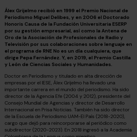
Álex Grijelmo recibió en 1999 el Premio Nacional de
Periodismo Miguel Delibes, y en 2006 el Doctorado
Honoris Causa de la Fundación Universitaria ESERP
por su gestión empresarial, así como la Antena de
Oro de la Asociación de Profesionales de Radio y
Televisión por sus colaboraciones sobre lenguaje en
el programa de RNE No es un día cualquiera, que
dirige Pepa Fernández. Y, en 2019, el Premio Castilla
y León de Ciencias Sociales y Humanidades.
Doctor en Periodismo y titulado en alta dirección de
empresas por el IESE, Álex Grijelmo ha llevado una
importante carrera en el mundo del periodismo. Ha sido
director de la Agencia Efe (2004 y 2012), presidente del
Consejo Mundial de Agencias y director de Desarrollo
Internacional en Prisa Noticias. También ha sido director
de la Escuela de Periodismo UAM-El País (2018-2020),
cargo que dejó para reincorporarse al periódico como
subdirector (2020-2023). En 2018 ingresó a la Academia
Colombiana de la Lengua como miembro