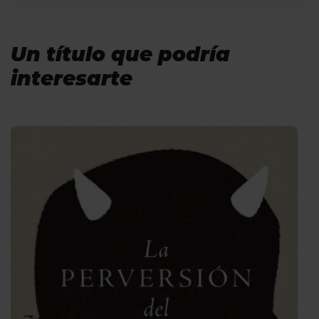
cookies dirígete a nuestra
Política de Cookies
.
Un título que podría
interesarte