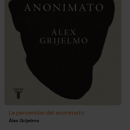
La perversión del anonimato
Álex Grijelmo