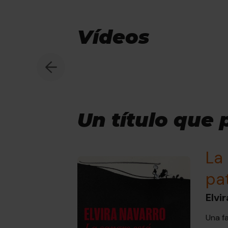
Vídeos
Un título que 
La
pa
Elvi
Una fa