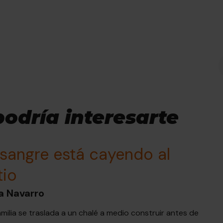
podría interesarte
 sangre está cayendo al
tio
ra Navarro
milia se traslada a un chalé a medio construir antes de