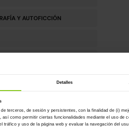
RAFÍA Y AUTOFICCIÓN
Detalles
s
de terceros, de sesión y persistentes, con la finalidad de (i) me
, así como permitir ciertas funcionalidades mediante el uso de c
Elvira Navarro
r el tráfico y uso de la página web y evaluar la navegación del us