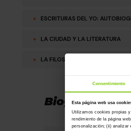
+
ESCRITURAS DEL YO: AUTOBIOG
+
LA CIUDAD Y LA LITERATURA
+
LA FILOSOFÍA Y LA LITERATURA
Consentimiento
Biografía
Esta página web usa cookie
Utilizamos cookies propias y 
rendimiento de la página web
personalización; (ii) analiza