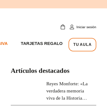
Iniciar sesión
IVA
TARJETAS REGALO
TU AULA
Artículos destacados
Reyes Monforte: «La
verdadera memoria
viva de la Historia
serán los libros»