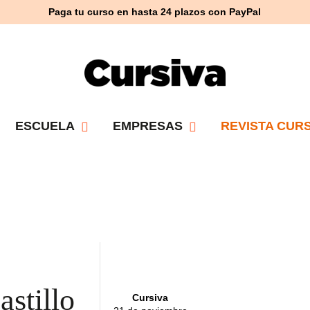
Paga tu curso en hasta 24 plazos con PayPal
ESCUELA
EMPRESAS
REVISTA CURS
l
astillo
Cursiva
21 de