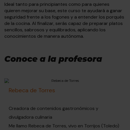
Ideal tanto para principiantes como para quienes
quieren mejorar su base, este curso te ayudará a ganar
seguridad frente a los fogones y a entender los porqués
de la cocina. Al finalizar, serás capaz de preparar platos
sencillos, sabrosos y equilibrados, aplicando los
conocimientos de manera autónoma.
Conoce a la profesora
Rebeca de Torres
Creadora de contenidos gastronómicos y
divulgadora culinaria
Me llamo Rebeca de Torres, vivo en Torrijos (Toledo)