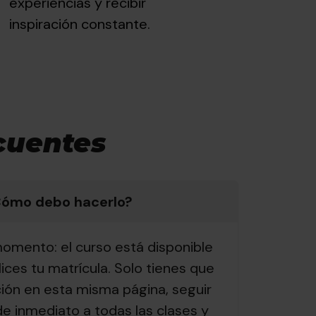
experiencias y recibir
inspiración constante.
cuentes
Cómo debo hacerlo?
momento: el curso está disponible
ices tu matrícula. Solo tienes que
pción en esta misma página, seguir
e inmediato a todas las clases y