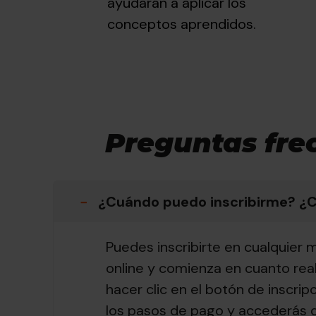
ayudarán a aplicar los
conceptos aprendidos.
Preguntas fre
−
¿Cuándo puedo inscribirme? ¿
Puedes inscribirte en cualquier 
online y comienza en cuanto real
hacer clic en el botón de inscri
los pasos de pago y accederás d