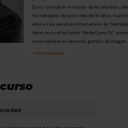
Estoy curtida en el mundo de la televisión, d
he trabajado durante más de 10 años, mucho
ellos en los servicios informativos de Telemadr
Hace cinco años fundé “NadieComoTú”, empr
especializada en asesoría, gestión de imagen ..
+ información
 curso
sociedad