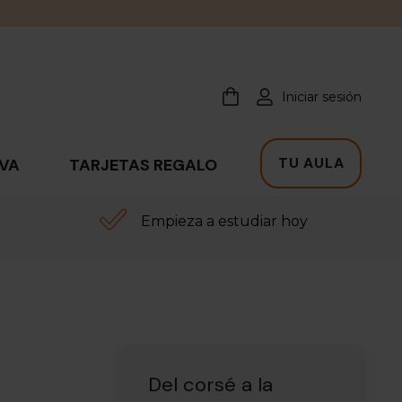
Iniciar sesión
TU AULA
IVA
TARJETAS REGALO
Empieza a estudiar hoy
Del corsé a la