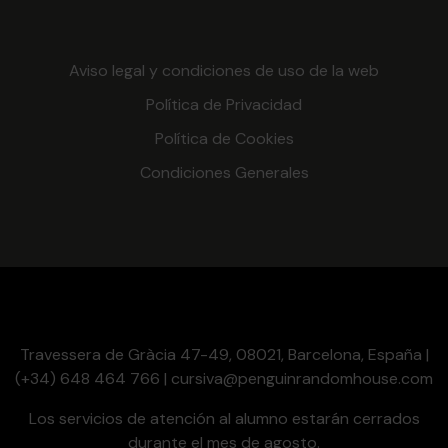
Aviso legal y condiciones de uso de la web
Política de Privacidad
Política de Cookies
Condiciones Generales
Travessera de Gràcia 47-49, 08021, Barcelona, España |
(+34) 648 464 766 | cursiva@penguinrandomhouse.com
Los servicios de atención al alumno estarán cerrados
durante el mes de agosto.