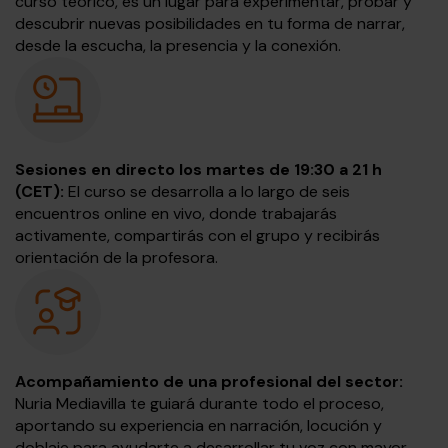
curso teórico, es un lugar para experimentar, probar y
descubrir nuevas posibilidades en tu forma de narrar,
desde la escucha, la presencia y la conexión.
Sesiones en directo los martes de 19:30 a 21 h
(CET):
El curso se desarrolla a lo largo de seis
encuentros online en vivo, donde trabajarás
activamente, compartirás con el grupo y recibirás
orientación de la profesora.
Acompañamiento de una profesional del sector:
Nuria Mediavilla te guiará durante todo el proceso,
aportando su experiencia en narración, locución y
doblaje para ayudarte a desarrollar tu voz con mayor