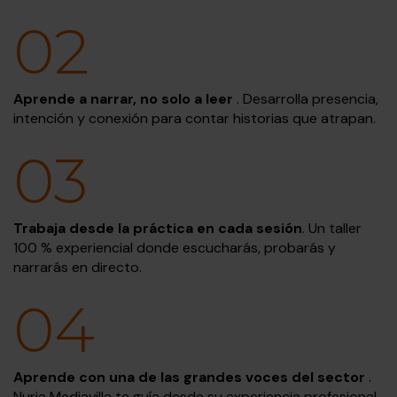
02
Aprende a narrar, no solo a leer
. Desarrolla presencia,
intención y conexión para contar historias que atrapan.
03
Trabaja desde la práctica en cada sesión
. Un taller
100 % experiencial donde escucharás, probarás y
narrarás en directo.
04
Aprende con una de las grandes voces del sector
.
Nuria Mediavilla te guía desde su experiencia profesional