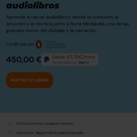
audiolibros
Aprende a narrar audiolibros desde la conexión, la
emoción y la técnica junto a Nuria Mediavilla, una de las
grandes voces del doblaje y la narración.
Certificado por:
43,13€/mes
Desde
450,00 €
Financiado con
MATRICULARME
100% online con clases en directo
Con tutor: Seguimiento personalizado